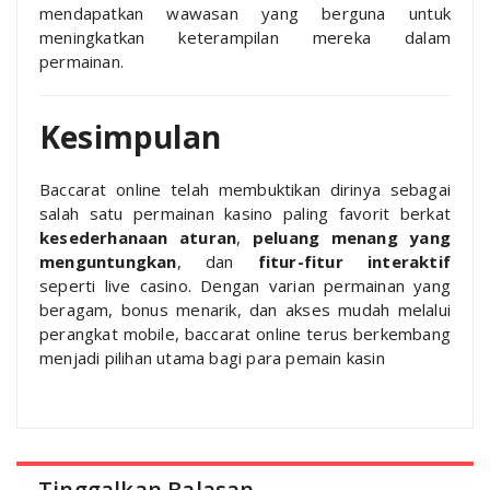
mendapatkan wawasan yang berguna untuk
meningkatkan keterampilan mereka dalam
permainan.
Kesimpulan
Baccarat online telah membuktikan dirinya sebagai
salah satu permainan kasino paling favorit berkat
kesederhanaan aturan
,
peluang menang yang
menguntungkan
, dan
fitur-fitur interaktif
seperti live casino. Dengan varian permainan yang
beragam, bonus menarik, dan akses mudah melalui
perangkat mobile, baccarat online terus berkembang
menjadi pilihan utama bagi para pemain kasin
Tinggalkan Balasan