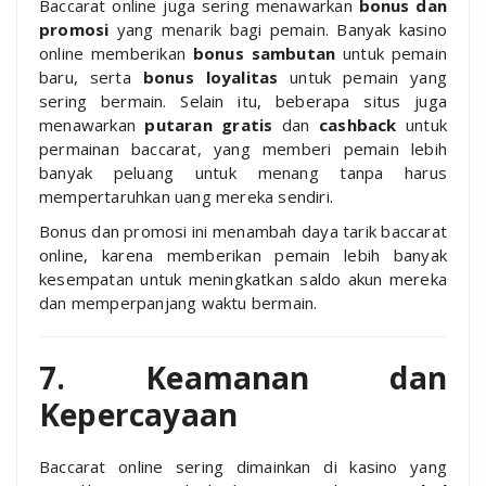
Baccarat online juga sering menawarkan
bonus dan
promosi
yang menarik bagi pemain. Banyak kasino
online memberikan
bonus sambutan
untuk pemain
baru, serta
bonus loyalitas
untuk pemain yang
sering bermain. Selain itu, beberapa situs juga
menawarkan
putaran gratis
dan
cashback
untuk
permainan baccarat, yang memberi pemain lebih
banyak peluang untuk menang tanpa harus
mempertaruhkan uang mereka sendiri.
Bonus dan promosi ini menambah daya tarik baccarat
online, karena memberikan pemain lebih banyak
kesempatan untuk meningkatkan saldo akun mereka
dan memperpanjang waktu bermain.
7. Keamanan dan
Kepercayaan
Baccarat online sering dimainkan di kasino yang