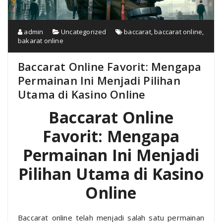
admin
Uncategorized
baccarat
,
baccarat online
,
bakarat online
Baccarat Online Favorit: Mengapa
Permainan Ini Menjadi Pilihan
Utama di Kasino Online
Baccarat Online
Favorit: Mengapa
Permainan Ini Menjadi
Pilihan Utama di Kasino
Online
Baccarat online telah menjadi salah satu permainan