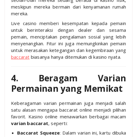
meskipun mereka bermain dari kenyamanan rumah
mereka.
Live casino memberi kesempatan kepada pemain
untuk berinteraksi dengan dealer dan sesama
pemain, menciptakan pengalaman sosial yang lebih
menyenangkan. Fitur ini juga memungkinkan pemain
untuk merasakan ketegangan dan kegembiraan yang
baccarat
biasanya hanya ditemukan di kasino nyata.
4. Beragam Varian
Permainan yang Memikat
Keberagaman varian permainan juga menjadi salah
satu alasan mengapa baccarat online menjadi pilihan
favorit. Kasino online menawarkan berbagai macam
varian baccarat
, seperti:
Baccarat Squeeze
: Dalam varian ini, kartu dibuka