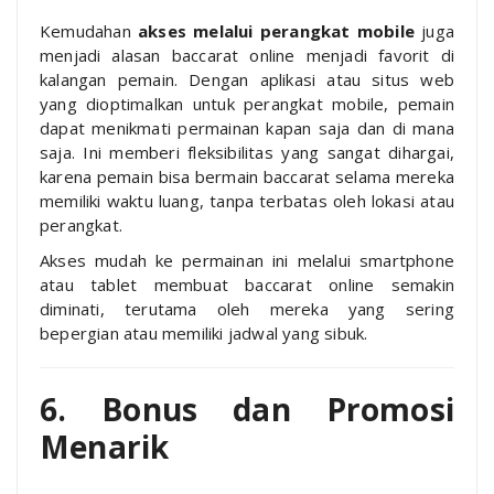
Kemudahan
akses melalui perangkat mobile
juga
menjadi alasan baccarat online menjadi favorit di
kalangan pemain. Dengan aplikasi atau situs web
yang dioptimalkan untuk perangkat mobile, pemain
dapat menikmati permainan kapan saja dan di mana
saja. Ini memberi fleksibilitas yang sangat dihargai,
karena pemain bisa bermain baccarat selama mereka
memiliki waktu luang, tanpa terbatas oleh lokasi atau
perangkat.
Akses mudah ke permainan ini melalui smartphone
atau tablet membuat baccarat online semakin
diminati, terutama oleh mereka yang sering
bepergian atau memiliki jadwal yang sibuk.
6. Bonus dan Promosi
Menarik