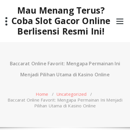
Skip
Mau Menang Terus?
to
content
Coba Slot Gacor Online
Berlisensi Resmi Ini!
Baccarat Online Favorit: Mengapa Permainan Ini
Menjadi Pilihan Utama di Kasino Online
Home
/
Uncategorized
/
Baccarat Online Favorit: Mengapa Permainan Ini Menjadi
Pilihan Utama di Kasino Online