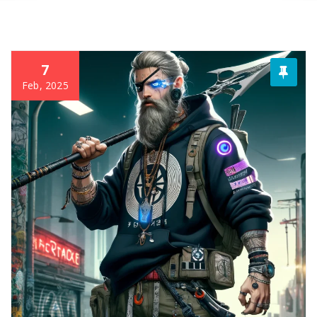
7
Feb, 2025