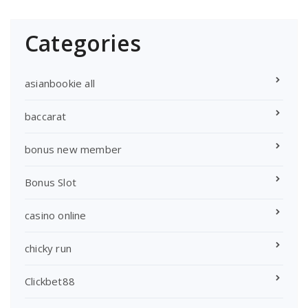
Categories
asianbookie all
baccarat
bonus new member
Bonus Slot
casino online
chicky run
Clickbet88