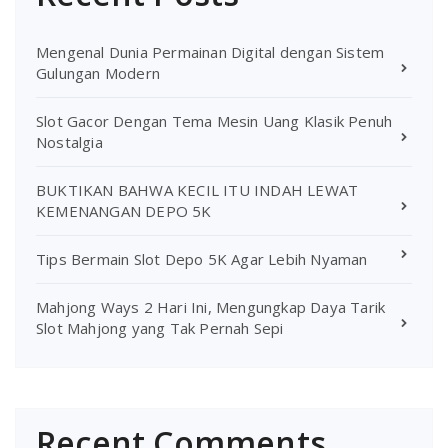
Mengenal Dunia Permainan Digital dengan Sistem
Gulungan Modern
Slot Gacor Dengan Tema Mesin Uang Klasik Penuh
Nostalgia
BUKTIKAN BAHWA KECIL ITU INDAH LEWAT
KEMENANGAN DEPO 5K
Tips Bermain Slot Depo 5K Agar Lebih Nyaman
Mahjong Ways 2 Hari Ini, Mengungkap Daya Tarik
Slot Mahjong yang Tak Pernah Sepi
Recent Comments