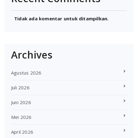
Tidak ada komentar untuk ditampilkan.
Archives
Agustus 2026
Juli 2026
Juni 2026
Mei 2026
April 2026