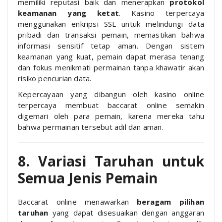
memiliki reputasi baik dan menerapkan
protokol
keamanan yang ketat
. Kasino terpercaya
menggunakan enkripsi SSL untuk melindungi data
pribadi dan transaksi pemain, memastikan bahwa
informasi sensitif tetap aman. Dengan sistem
keamanan yang kuat, pemain dapat merasa tenang
dan fokus menikmati permainan tanpa khawatir akan
risiko pencurian data.
Kepercayaan yang dibangun oleh kasino online
terpercaya membuat baccarat online semakin
digemari oleh para pemain, karena mereka tahu
bahwa permainan tersebut adil dan aman.
8. Variasi Taruhan untuk
Semua Jenis Pemain
Baccarat online menawarkan
beragam pilihan
taruhan
yang dapat disesuaikan dengan anggaran