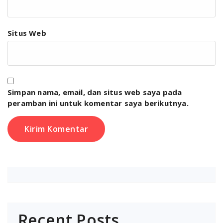
Situs Web
Simpan nama, email, dan situs web saya pada
peramban ini untuk komentar saya berikutnya.
Recent Posts