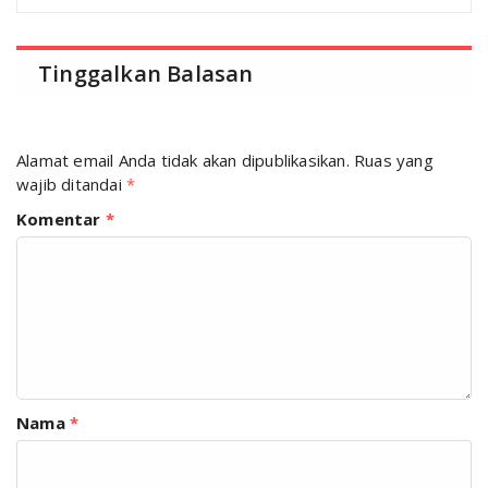
Tinggalkan Balasan
Alamat email Anda tidak akan dipublikasikan.
Ruas yang
wajib ditandai
*
Komentar
*
Nama
*