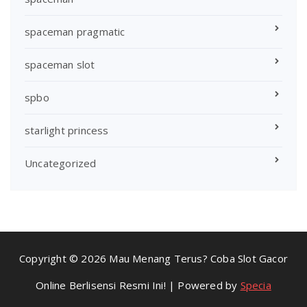
spaceman pragmatic
spaceman slot
spbo
starlight princess
Uncategorized
Copyright © 2026 Mau Menang Terus? Coba Slot Gacor
Online Berlisensi Resmi Ini! | Powered by
Specia