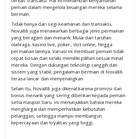
terkait transaksi. Hal ini menambah kenyamanan
pemain dalam mengelola keuangan mereka selama
bermain.
Tidak hanya dari segi keamanan dan transaksi,
Nova88 juga menawarkan berbagai jenis permainan
yang beragam dan menarik. Mulai dari taruhan
olahraga, kasino live, poker, slot online, hingga
permainan lainnya. Variasi ini membuat pemain tidak
cepat bosan dan selalu memiliki pilihan sesuai minat
mereka. Dengan dukungan teknologi canggih dan
sistem yang stabil, pengalaman bermain di Nova88
terasa lancar dan menyenangkan.
Selain itu, Nova88 juga dikenal karena promosi dan
bonus menarik yang sering diberikan kepada pemain
setia maupun baru. Ini menunjukkan bahwa mereka
menghargai dan memperhatikan kebutuhan
pelanggan, sehingga mampu membangun
kepercayaan dan loyalitas yang tinggi.