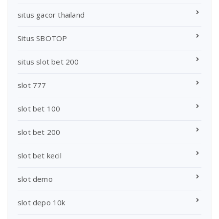
situs gacor thailand
Situs SBOTOP
situs slot bet 200
slot 777
slot bet 100
slot bet 200
slot bet kecil
slot demo
slot depo 10k