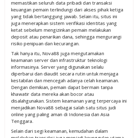
memastikan seluruh data pribadi dan transaksi
keuangan pemain terlindungi dari akses pihak ketiga
yang tidak bertanggung jawab. Selain itu, situs ini
juga menerapkan sistem verifikasi identitas yang
ketat sebelum mengizinkan pemain melakukan
deposit atau penarikan dana, sehingga mengurangi
risiko penipuan dan kecurangan.
Tak hanya itu, Nova88 juga mengutamakan
keamanan server dan infrastruktur teknologi
informasinya. Server yang digunakan selalu
diperbarui dan diaudit secara rutin untuk menjaga
kestabilan dan mencegah adanya celah keamanan.
Dengan demikian, pemain dapat bermain tanpa
khawatir data mereka akan bocor atau
disalahgunakan. Sistem keamanan yang terpercaya ini
menjadikan Nova88 sebagai salah satu situs judi
online yang paling aman di Indonesia dan Asia
Tenggara.
Selain dari segi keamanan, kemudahan dalam
melakukan transaksi juga menjadi keunggulan utama