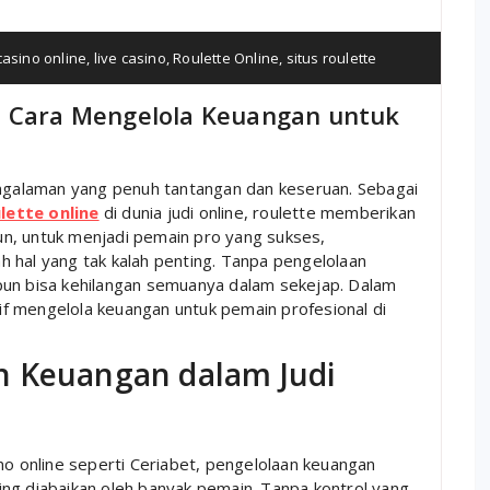
casino online
,
live casino
,
Roulette Online
,
situs roulette
: Cara Mengelola Keuangan untuk
engalaman yang penuh tantangan dan keseruan. Sebagai
lette online
di dunia judi online, roulette memberikan
n, untuk menjadi pemain pro yang sukses,
 hal yang tak kalah penting. Tanpa pengelolaan
pun bisa kehilangan semuanya dalam sekejap. Dalam
tif mengelola keuangan untuk pemain profesional di
n Keuangan dalam Judi
no online seperti Ceriabet, pengelolaan keuangan
ng diabaikan oleh banyak pemain. Tanpa kontrol yang