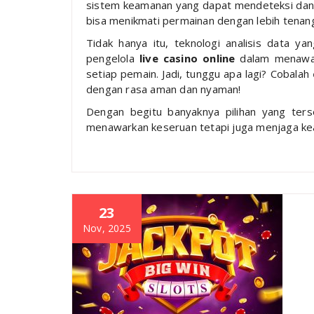
sistem keamanan yang dapat mendeteksi dan m
bisa menikmati permainan dengan lebih tenan
Tidak hanya itu, teknologi analisis data y
pengelola
live casino online
dalam menawar
setiap pemain. Jadi, tunggu apa lagi? Cobalah
dengan rasa aman dan nyaman!
Dengan begitu banyaknya pilihan yang ters
menawarkan keseruan tetapi juga menjaga kea
23
Nov, 2025