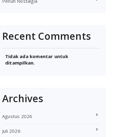
Penuh Nostalgia
Recent Comments
Tidak ada komentar untuk
ditampilkan.
Archives
Agustus 2026
Juli 2026