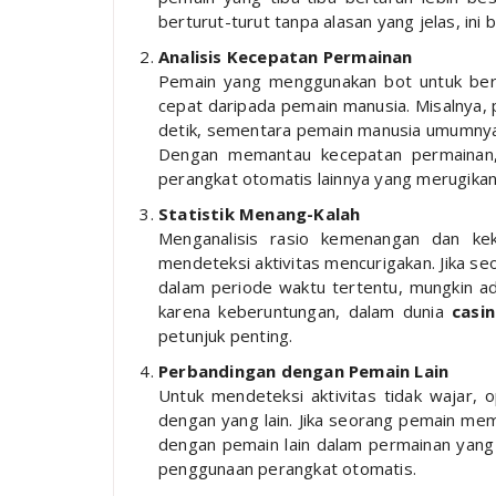
berturut-turut tanpa alasan yang jelas, ini 
Analisis Kecepatan Permainan
Pemain yang menggunakan bot untuk berma
cepat daripada pemain manusia. Misalnya
detik, sementara pemain manusia umumnya 
Dengan memantau kecepatan permainan,
perangkat otomatis lainnya yang merugikan
Statistik Menang-Kalah
Menganalisis rasio kemenangan dan k
mendeteksi aktivitas mencurigakan. Jika s
dalam periode waktu tertentu, mungkin ada
karena keberuntungan, dalam dunia
casin
petunjuk penting.
Perbandingan dengan Pemain Lain
Untuk mendeteksi aktivitas tidak wajar,
dengan yang lain. Jika seorang pemain memi
dengan pemain lain dalam permainan yang 
penggunaan perangkat otomatis.