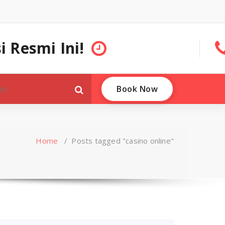
 Resmi Ini!
Book Now
Home
/
Posts tagged "casino online"