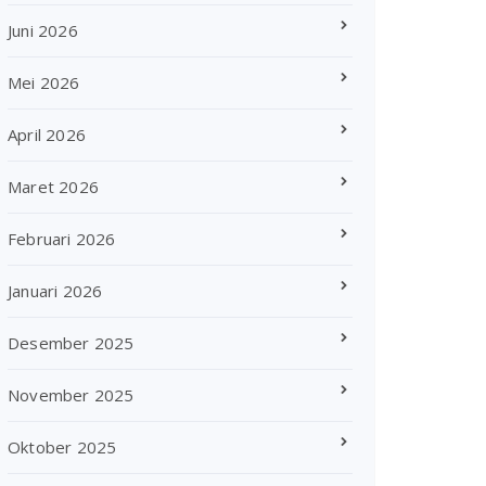
Juni 2026
Mei 2026
April 2026
Maret 2026
Februari 2026
Januari 2026
Desember 2025
November 2025
Oktober 2025