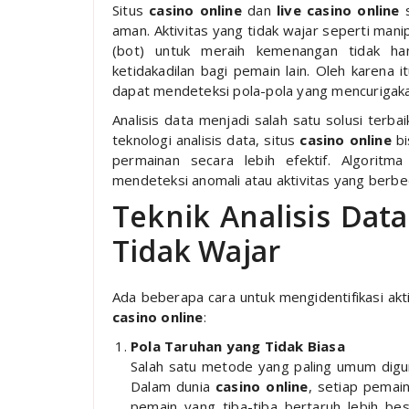
Situs
casino online
dan
live casino online
s
aman. Aktivitas yang tidak wajar seperti man
(bot) untuk meraih kemenangan tidak han
ketidakadilan bagi pemain lain. Oleh karena 
dapat mendeteksi pola-pola yang mencurigak
Analisis data menjadi salah satu solusi terb
teknologi analisis data, situs
casino online
bi
permainan secara lebih efektif. Algoritm
mendeteksi anomali atau aktivitas yang berb
Teknik Analisis Data
Tidak Wajar
Ada beberapa cara untuk mengidentifikasi akt
casino online
:
Pola Taruhan yang Tidak Biasa
Salah satu metode yang paling umum digu
Dalam dunia
casino online
, setiap pemain
pemain yang tiba-tiba bertaruh lebih be