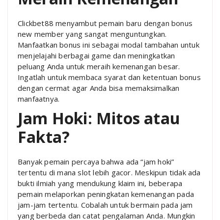
Clickbet88 menyambut pemain baru dengan bonus
new member yang sangat menguntungkan.
Manfaatkan bonus ini sebagai modal tambahan untuk
menjelajahi berbagai game dan meningkatkan
peluang Anda untuk meraih kemenangan besar.
Ingatlah untuk membaca syarat dan ketentuan bonus
dengan cermat agar Anda bisa memaksimalkan
manfaatnya.
Jam Hoki: Mitos atau
Fakta?
Banyak pemain percaya bahwa ada “jam hoki”
tertentu di mana slot lebih gacor. Meskipun tidak ada
bukti ilmiah yang mendukung klaim ini, beberapa
pemain melaporkan peningkatan kemenangan pada
jam-jam tertentu. Cobalah untuk bermain pada jam
yang berbeda dan catat pengalaman Anda. Mungkin