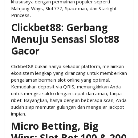
khususnya dengan permainan populer seperti
Mahjong Ways, Slot777, Spaceman, dan Starlight
Princess.
Clickbet88: Gerbang
Menuju Sensasi Slot88
Gacor
Clickbet88 bukan hanya sekadar platform, melainkan
ekosistem lengkap yang dirancang untuk memberikan
pengalaman bermain slot online yang optimal.
Kemudahan deposit via QRIS, memungkinkan Anda
untuk mengisi saldo dengan cepat dan aman, tanpa
ribet. Bayangkan, hanya dengan beberapa scan, Anda
sudah siap memutar gulungan dan mengejar jackpot
impian.
Micro Betting, Big
Wins: Slot Bet 100 & 200