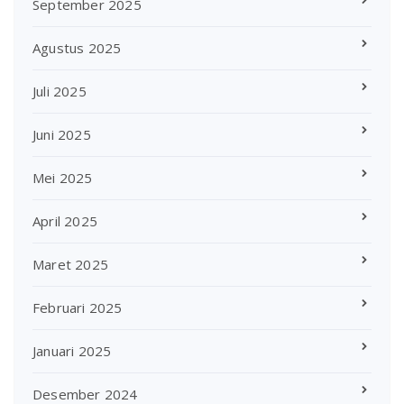
September 2025
Agustus 2025
Juli 2025
Juni 2025
Mei 2025
April 2025
Maret 2025
Februari 2025
Januari 2025
Desember 2024