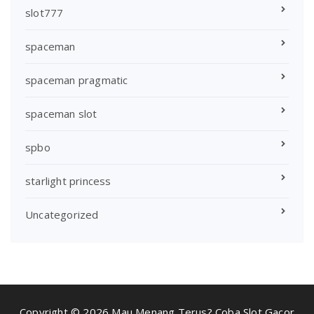
slot777
spaceman
spaceman pragmatic
spaceman slot
spbo
starlight princess
Uncategorized
Copyright © 2026 Mau Menang Terus? Coba Slot Gacor