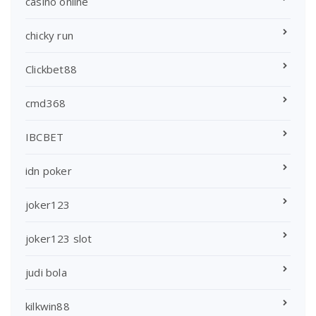
casino online
chicky run
Clickbet88
cmd368
IBCBET
idn poker
joker123
joker123 slot
judi bola
kilkwin88