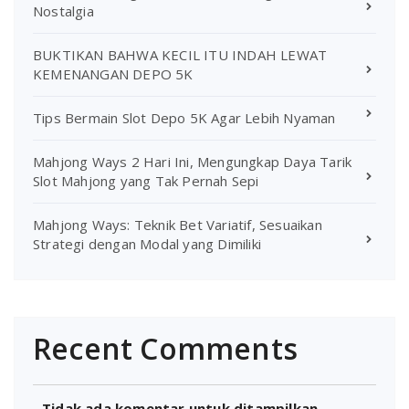
Nostalgia
BUKTIKAN BAHWA KECIL ITU INDAH LEWAT
KEMENANGAN DEPO 5K
Tips Bermain Slot Depo 5K Agar Lebih Nyaman
Mahjong Ways 2 Hari Ini, Mengungkap Daya Tarik
Slot Mahjong yang Tak Pernah Sepi
Mahjong Ways: Teknik Bet Variatif, Sesuaikan
Strategi dengan Modal yang Dimiliki
Recent Comments
Tidak ada komentar untuk ditampilkan.