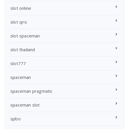
slot online
slot qris
slot spaceman
slot thailand
slot777
spaceman
spaceman pragmatic
spaceman slot
spbo