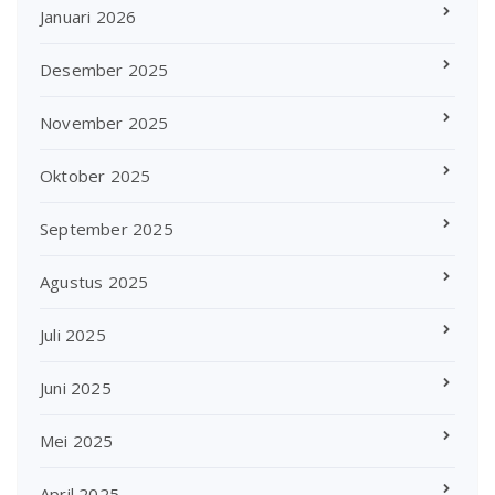
Januari 2026
Desember 2025
November 2025
Oktober 2025
September 2025
Agustus 2025
Juli 2025
Juni 2025
Mei 2025
April 2025