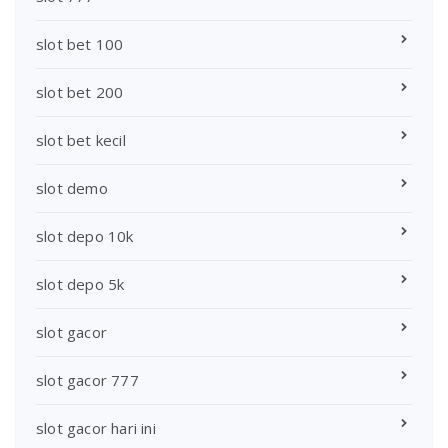
slot bet 100
slot bet 200
slot bet kecil
slot demo
slot depo 10k
slot depo 5k
slot gacor
slot gacor 777
slot gacor hari ini