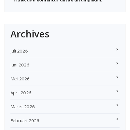
Archives
Juli 2026
Juni 2026
Mei 2026
April 2026
Maret 2026
Februari 2026