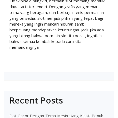
Tidak bisa dipungkiri, bermain slot memang memiliki
daya tarik tersendiri. Dengan grafis yang menarik,
tema yang beragam, dan berbagai jenis permainan
yang tersedia, slot menjadi pilihan yang tepat bagi
mereka yang ingin mencari hiburan sambil
berpeluang mendapatkan keuntungan. Jadi, jika ada
yang bilang bahwa bermain slot itu berat, ingatlah
bahwa semua kembali kepada cara kita
memandangnya.
Recent Posts
Slot Gacor Dengan Tema Mesin Uang Klasik Penuh