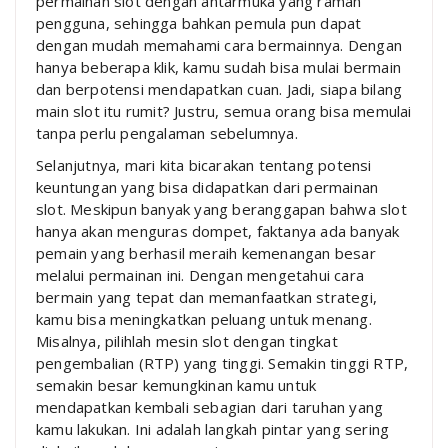
permainan slot dengan antarmuka yang ramah
pengguna, sehingga bahkan pemula pun dapat
dengan mudah memahami cara bermainnya. Dengan
hanya beberapa klik, kamu sudah bisa mulai bermain
dan berpotensi mendapatkan cuan. Jadi, siapa bilang
main slot itu rumit? Justru, semua orang bisa memulai
tanpa perlu pengalaman sebelumnya.
Selanjutnya, mari kita bicarakan tentang potensi
keuntungan yang bisa didapatkan dari permainan
slot. Meskipun banyak yang beranggapan bahwa slot
hanya akan menguras dompet, faktanya ada banyak
pemain yang berhasil meraih kemenangan besar
melalui permainan ini. Dengan mengetahui cara
bermain yang tepat dan memanfaatkan strategi,
kamu bisa meningkatkan peluang untuk menang.
Misalnya, pilihlah mesin slot dengan tingkat
pengembalian (RTP) yang tinggi. Semakin tinggi RTP,
semakin besar kemungkinan kamu untuk
mendapatkan kembali sebagian dari taruhan yang
kamu lakukan. Ini adalah langkah pintar yang sering