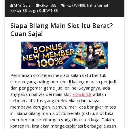
M4inG0ls
kilkwin88
KLIKWIN88
,
link alternatif
klikwin88
,
Login KLIKWIN88
Siapa Bilang Main Slot Itu Berat?
Cuan Saja!
Permainan slot telah menjadi salah satu bentuk
hiburan yang paling populer di kalangan para penjudi
dan penggemar game judi online. Sayangnya, ada
anggapan bahwa bermain slot
klikwin 88
adalah
sebuah aktivitas yang melelahkan dan hanya
membawa kerugian. Namun, mari kita bongkar mitos
ini! Siapa bilang main slot itu berat? Justru, slot bisa
memberikan keuntungan yang tidak terduga. Dalam
konten ini, kita akan mengeksplorasi berbagai alasan