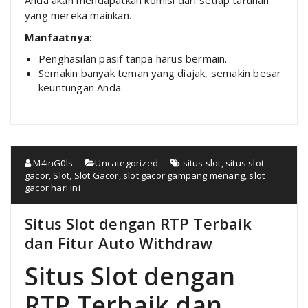
Anda akan mendapatkan komisi dari setiap taruhan
yang mereka mainkan.
Manfaatnya:
Penghasilan pasif tanpa harus bermain.
Semakin banyak teman yang diajak, semakin besar
keuntungan Anda.
M4inG0ls
Uncategorized
situs slot
,
situs slot
gacor
,
Slot
,
Slot Gacor
,
slot gacor gampang menang
,
slot
gacor hari ini
Situs Slot dengan RTP Terbaik
dan Fitur Auto Withdraw
Situs Slot dengan
RTP Terbaik dan