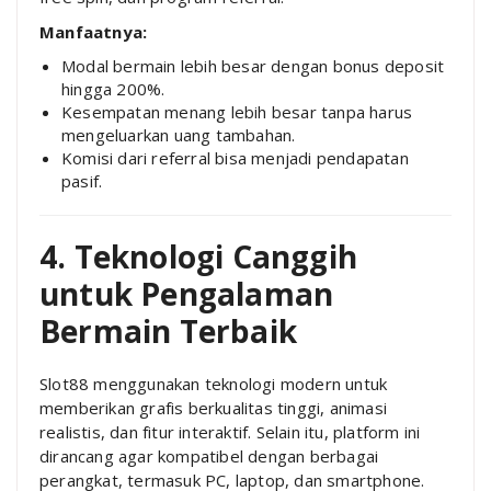
Manfaatnya:
Modal bermain lebih besar dengan bonus deposit
hingga 200%.
Kesempatan menang lebih besar tanpa harus
mengeluarkan uang tambahan.
Komisi dari referral bisa menjadi pendapatan
pasif.
4. Teknologi Canggih
untuk Pengalaman
Bermain Terbaik
Slot88 menggunakan teknologi modern untuk
memberikan grafis berkualitas tinggi, animasi
realistis, dan fitur interaktif. Selain itu, platform ini
dirancang agar kompatibel dengan berbagai
perangkat, termasuk PC, laptop, dan smartphone.