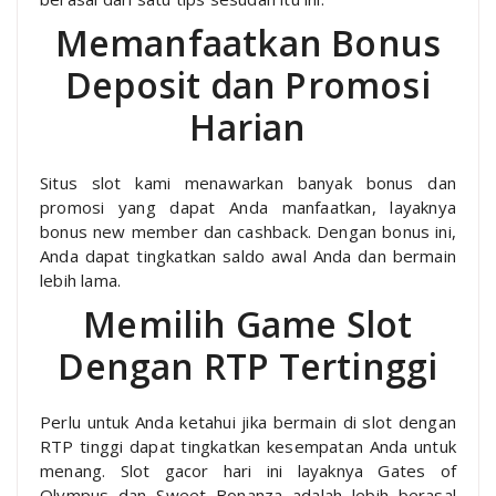
Memanfaatkan Bonus
Deposit dan Promosi
Harian
Situs slot kami menawarkan banyak bonus dan
promosi yang dapat Anda manfaatkan, layaknya
bonus new member dan cashback. Dengan bonus ini,
Anda dapat tingkatkan saldo awal Anda dan bermain
lebih lama.
Memilih Game Slot
Dengan RTP Tertinggi
Perlu untuk Anda ketahui jika bermain di slot dengan
RTP tinggi dapat tingkatkan kesempatan Anda untuk
menang. Slot gacor hari ini layaknya Gates of
Olympus dan Sweet Bonanza adalah lebih berasal