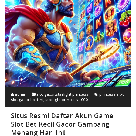
admin
slot gacor
,
starlight princess
princess slot
,
slot gacor hari ini
,
starlight princess 1000
Situs Resmi Daftar Akun Game
Slot Bet Kecil Gacor Gampang
Menang Hari Ini!