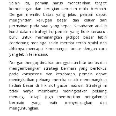
Selain itu, pemain harus menetapkan target
kemenangan dan kerugian sebelum mulai bermain.
Dengan memiliki batas yang jelas, pemain dapat
menghindari kerugian besar dan keluar dari
permainan pada saat yang tepat. Kesabaran adalah
kunci dalam strategi ini; pemain yang tidak terburu-
buru untuk memenangkan jackpot besar lebih
cenderung menjaga saldo mereka tetap stabil dan
akhirnya mencapai kemenangan besar dengan cara
yang lebih terencana.
Dengan mengoptimalkan penggunaan fitur bonus dan
mengembangkan strategi bermain yang berfokus
pada konsistensi dan kesabaran, pemain dapat
meningkatkan peluang mereka untuk memenangkan
hadiah besar di link slot gacor maxwin. Strategi ini
tidak hanya membantu meningkatkan peluang
menang, tetapi juga memberikan pengalaman
bermain yang lebih menyenangkan dan
menguntungkan.