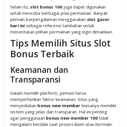
Selain itu,
slot bonus 100
juga dapat digunakan
untuk mencoba berbagai pola permainan. Banyak
pemain berpengalaman menggunakan
slot gacor
hari ini
sebagai referensi tambahan untuk
menentukan pilihan permainan yang ingin dimainkan.
Tips Memilih Situs Slot
Bonus Terbaik
Keamanan dan
Transparansi
Dalam memilih platform, pemain harus
memperhatikan faktor keamanan. Situs yang
menyediakan
bonus new member
biasanya memiliki
sistem yang jelas dan transparan. Hal ini penting
agar penggunaan
bonus new member 100
tidak
mengalami kendala saat proses klaim atau bermain.