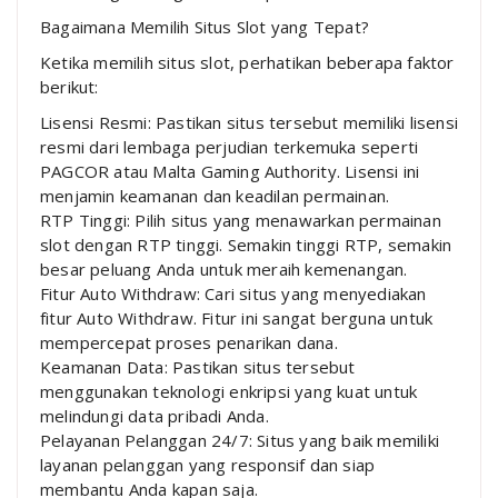
Bagaimana Memilih Situs Slot yang Tepat?
Ketika memilih situs slot, perhatikan beberapa faktor
berikut:
Lisensi Resmi: Pastikan situs tersebut memiliki lisensi
resmi dari lembaga perjudian terkemuka seperti
PAGCOR atau Malta Gaming Authority. Lisensi ini
menjamin keamanan dan keadilan permainan.
RTP Tinggi: Pilih situs yang menawarkan permainan
slot dengan RTP tinggi. Semakin tinggi RTP, semakin
besar peluang Anda untuk meraih kemenangan.
Fitur Auto Withdraw: Cari situs yang menyediakan
fitur Auto Withdraw. Fitur ini sangat berguna untuk
mempercepat proses penarikan dana.
Keamanan Data: Pastikan situs tersebut
menggunakan teknologi enkripsi yang kuat untuk
melindungi data pribadi Anda.
Pelayanan Pelanggan 24/7: Situs yang baik memiliki
layanan pelanggan yang responsif dan siap
membantu Anda kapan saja.