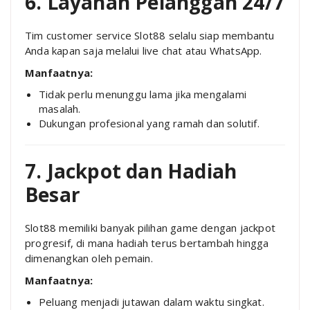
6. Layanan Pelanggan 24/7
Tim customer service Slot88 selalu siap membantu
Anda kapan saja melalui live chat atau WhatsApp.
Manfaatnya:
Tidak perlu menunggu lama jika mengalami
masalah.
Dukungan profesional yang ramah dan solutif.
7. Jackpot dan Hadiah
Besar
Slot88 memiliki banyak pilihan game dengan jackpot
progresif, di mana hadiah terus bertambah hingga
dimenangkan oleh pemain.
Manfaatnya:
Peluang menjadi jutawan dalam waktu singkat.