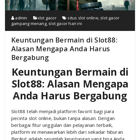
admin
slot gacor
situs slot online
,
slot gacor
gampang menang
,
slot gacor hari ini
Keuntungan Bermain di Slot88:
Alasan Mengapa Anda Harus
Bergabung
Keuntungan Bermain di
Slot88: Alasan Mengapa
Anda Harus Bergabung
Slot88 telah menjadi platform favorit bagi para
pecinta slot online, bukan tanpa alasan. Dengan
berbagai fitur unggulan dan pelayanan terbaik,
platform ini menawarkan lebih dari sekadar hiburan.
Berikut adalah sejumlah keuntungan yang bisa Anda