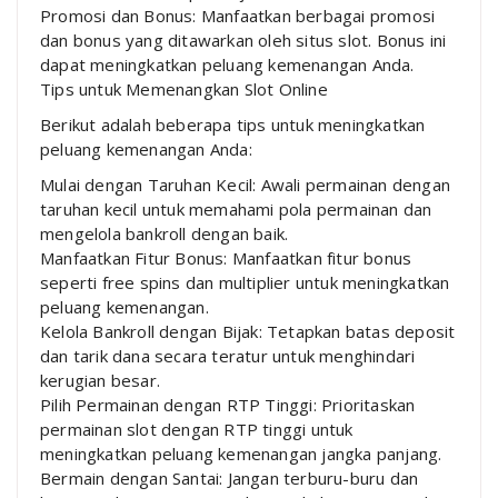
Promosi dan Bonus: Manfaatkan berbagai promosi
dan bonus yang ditawarkan oleh situs slot. Bonus ini
dapat meningkatkan peluang kemenangan Anda.
Tips untuk Memenangkan Slot Online
Berikut adalah beberapa tips untuk meningkatkan
peluang kemenangan Anda:
Mulai dengan Taruhan Kecil: Awali permainan dengan
taruhan kecil untuk memahami pola permainan dan
mengelola bankroll dengan baik.
Manfaatkan Fitur Bonus: Manfaatkan fitur bonus
seperti free spins dan multiplier untuk meningkatkan
peluang kemenangan.
Kelola Bankroll dengan Bijak: Tetapkan batas deposit
dan tarik dana secara teratur untuk menghindari
kerugian besar.
Pilih Permainan dengan RTP Tinggi: Prioritaskan
permainan slot dengan RTP tinggi untuk
meningkatkan peluang kemenangan jangka panjang.
Bermain dengan Santai: Jangan terburu-buru dan