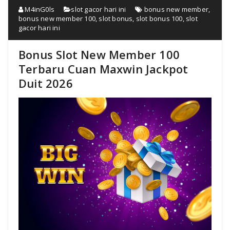
M4inG0ls
slot gacor hari ini
bonus new member
,
bonus new member 100
,
slot bonus
,
slot bonus 100
,
slot
gacor hari ini
Bonus Slot New Member 100
Terbaru Cuan Maxwin Jackpot
Duit 2026