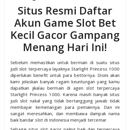
Situs Resmi Daftar
Akun Game Slot Bet
Kecil Gacor Gampang
Menang Hari Ini!
Sebelum memastikan untuk bermain di suatu situs
judi slot terpercaya layaknya Starlight Princess 1000
diperlukan benefit untuk para bettornya. Disini akan
kami jelaskan banyak ragam keuntungan yang kamu
dapatkan jikalau bermain di agen slot terpercaya
Starlight Princess 1000. Karena masih banyak situs
judi slot nakal yang tidak bertanggung jawab tidak
membayar kemenangan para pemainnya. Dan ini
sangat meresahkan, dan membawa dampak nama
baik bandar slot di Indonesia menjadi tercemar.
Sebagai situs slot gacor paling baik dan terpercaya