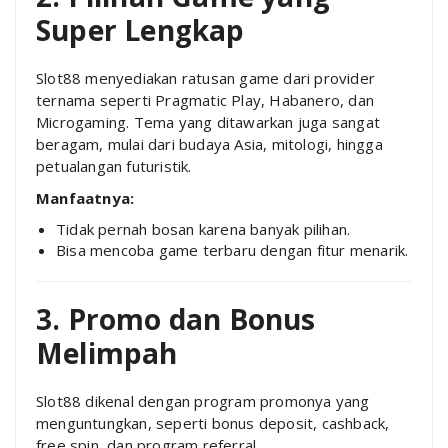
Super Lengkap
Slot88 menyediakan ratusan game dari provider
ternama seperti Pragmatic Play, Habanero, dan
Microgaming. Tema yang ditawarkan juga sangat
beragam, mulai dari budaya Asia, mitologi, hingga
petualangan futuristik.
Manfaatnya:
Tidak pernah bosan karena banyak pilihan.
Bisa mencoba game terbaru dengan fitur menarik.
3. Promo dan Bonus
Melimpah
Slot88 dikenal dengan program promonya yang
menguntungkan, seperti bonus deposit, cashback,
free spin, dan program referral.