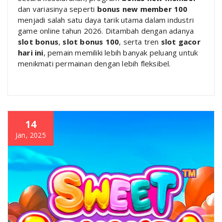
dan variasinya seperti
bonus new member 100
menjadi salah satu daya tarik utama dalam industri
game online tahun 2026. Ditambah dengan adanya
slot bonus
,
slot bonus 100
, serta tren
slot gacor
hari ini
, pemain memiliki lebih banyak peluang untuk
menikmati permainan dengan lebih fleksibel.
14
Jan, 2025