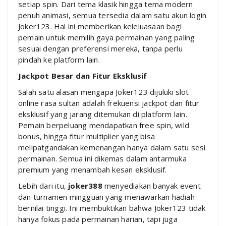
setiap spin. Dari tema klasik hingga tema modern
penuh animasi, semua tersedia dalam satu akun login
Joker123. Hal ini memberikan keleluasaan bagi
pemain untuk memilih gaya permainan yang paling
sesuai dengan preferensi mereka, tanpa perlu
pindah ke platform lain.
Jackpot Besar dan Fitur Eksklusif
Salah satu alasan mengapa Joker123 dijuluki slot
online rasa sultan adalah frekuensi jackpot dan fitur
eksklusif yang jarang ditemukan di platform lain.
Pemain berpeluang mendapatkan free spin, wild
bonus, hingga fitur multiplier yang bisa
melipatgandakan kemenangan hanya dalam satu sesi
permainan. Semua ini dikemas dalam antarmuka
premium yang menambah kesan eksklusif.
Lebih dari itu,
joker388
menyediakan banyak event
dan turnamen mingguan yang menawarkan hadiah
bernilai tinggi. Ini membuktikan bahwa Joker123 tidak
hanya fokus pada permainan harian, tapi juga