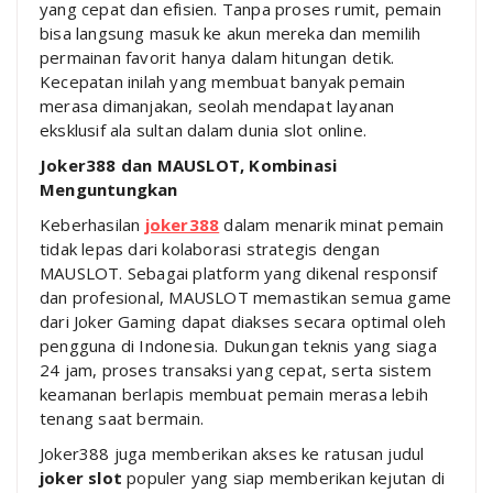
yang cepat dan efisien. Tanpa proses rumit, pemain
bisa langsung masuk ke akun mereka dan memilih
permainan favorit hanya dalam hitungan detik.
Kecepatan inilah yang membuat banyak pemain
merasa dimanjakan, seolah mendapat layanan
eksklusif ala sultan dalam dunia slot online.
Joker388 dan MAUSLOT, Kombinasi
Menguntungkan
Keberhasilan
joker388
dalam menarik minat pemain
tidak lepas dari kolaborasi strategis dengan
MAUSLOT. Sebagai platform yang dikenal responsif
dan profesional, MAUSLOT memastikan semua game
dari Joker Gaming dapat diakses secara optimal oleh
pengguna di Indonesia. Dukungan teknis yang siaga
24 jam, proses transaksi yang cepat, serta sistem
keamanan berlapis membuat pemain merasa lebih
tenang saat bermain.
Joker388 juga memberikan akses ke ratusan judul
joker slot
populer yang siap memberikan kejutan di