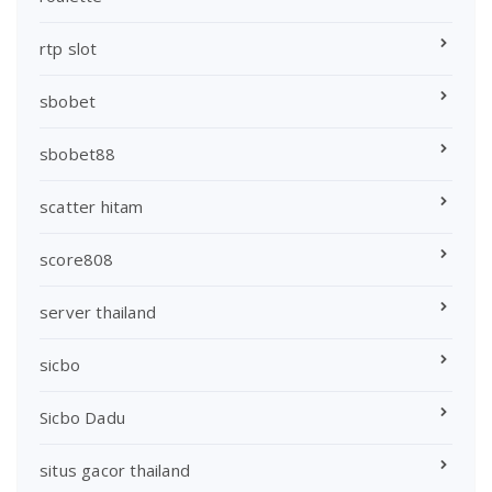
rtp slot
sbobet
sbobet88
scatter hitam
score808
server thailand
sicbo
Sicbo Dadu
situs gacor thailand