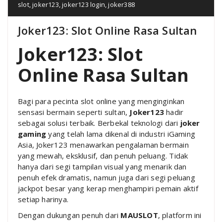
slot
,
joker123
,
joker123 login
,
joker388
Joker123: Slot Online Rasa Sultan
Joker123: Slot
Online Rasa Sultan
Bagi para pecinta slot online yang menginginkan
sensasi bermain seperti sultan,
Joker123
hadir
sebagai solusi terbaik. Berbekal teknologi dari
joker
gaming
yang telah lama dikenal di industri iGaming
Asia, Joker123 menawarkan pengalaman bermain
yang mewah, eksklusif, dan penuh peluang. Tidak
hanya dari segi tampilan visual yang menarik dan
penuh efek dramatis, namun juga dari segi peluang
jackpot besar yang kerap menghampiri pemain aktif
setiap harinya.
Dengan dukungan penuh dari
MAUSLOT
, platform ini