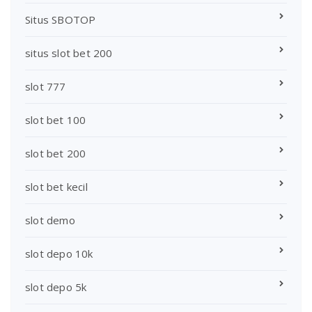
Situs SBOTOP
situs slot bet 200
slot 777
slot bet 100
slot bet 200
slot bet kecil
slot demo
slot depo 10k
slot depo 5k