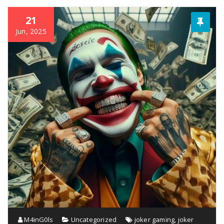
21
Jun, 2025
M4inG0ls
Uncategorized
joker gaming
,
joker