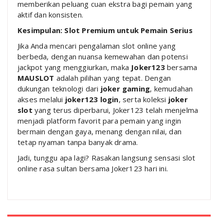
memberikan peluang cuan ekstra bagi pemain yang
aktif dan konsisten.
Kesimpulan: Slot Premium untuk Pemain Serius
Jika Anda mencari pengalaman slot online yang
berbeda, dengan nuansa kemewahan dan potensi
jackpot yang menggiurkan, maka
Joker123
bersama
MAUSLOT
adalah pilihan yang tepat. Dengan
dukungan teknologi dari
joker gaming
, kemudahan
akses melalui
joker123 login
, serta koleksi
joker
slot
yang terus diperbarui, Joker123 telah menjelma
menjadi platform favorit para pemain yang ingin
bermain dengan gaya, menang dengan nilai, dan
tetap nyaman tanpa banyak drama.
Jadi, tunggu apa lagi? Rasakan langsung sensasi slot
online rasa sultan bersama Joker123 hari ini.