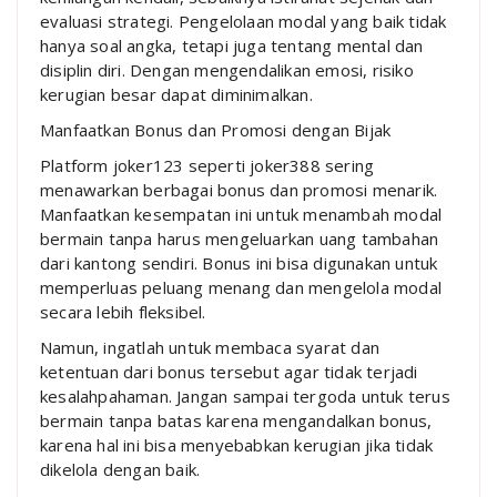
evaluasi strategi. Pengelolaan modal yang baik tidak
hanya soal angka, tetapi juga tentang mental dan
disiplin diri. Dengan mengendalikan emosi, risiko
kerugian besar dapat diminimalkan.
Manfaatkan Bonus dan Promosi dengan Bijak
Platform joker123 seperti joker388 sering
menawarkan berbagai bonus dan promosi menarik.
Manfaatkan kesempatan ini untuk menambah modal
bermain tanpa harus mengeluarkan uang tambahan
dari kantong sendiri. Bonus ini bisa digunakan untuk
memperluas peluang menang dan mengelola modal
secara lebih fleksibel.
Namun, ingatlah untuk membaca syarat dan
ketentuan dari bonus tersebut agar tidak terjadi
kesalahpahaman. Jangan sampai tergoda untuk terus
bermain tanpa batas karena mengandalkan bonus,
karena hal ini bisa menyebabkan kerugian jika tidak
dikelola dengan baik.