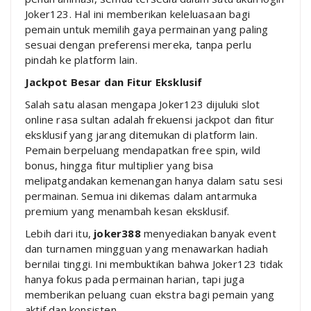
Joker123. Hal ini memberikan keleluasaan bagi
pemain untuk memilih gaya permainan yang paling
sesuai dengan preferensi mereka, tanpa perlu
pindah ke platform lain.
Jackpot Besar dan Fitur Eksklusif
Salah satu alasan mengapa Joker123 dijuluki slot
online rasa sultan adalah frekuensi jackpot dan fitur
eksklusif yang jarang ditemukan di platform lain.
Pemain berpeluang mendapatkan free spin, wild
bonus, hingga fitur multiplier yang bisa
melipatgandakan kemenangan hanya dalam satu sesi
permainan. Semua ini dikemas dalam antarmuka
premium yang menambah kesan eksklusif.
Lebih dari itu,
joker388
menyediakan banyak event
dan turnamen mingguan yang menawarkan hadiah
bernilai tinggi. Ini membuktikan bahwa Joker123 tidak
hanya fokus pada permainan harian, tapi juga
memberikan peluang cuan ekstra bagi pemain yang
aktif dan konsisten.