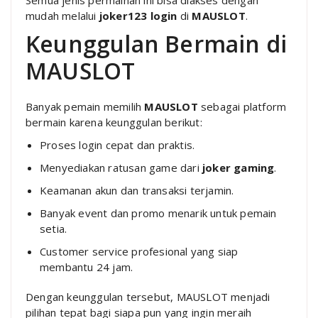
mudah melalui
joker123 login
di
MAUSLOT
.
Keunggulan Bermain di
MAUSLOT
Banyak pemain memilih
MAUSLOT
sebagai platform
bermain karena keunggulan berikut:
Proses login cepat dan praktis.
Menyediakan ratusan game dari
joker gaming
.
Keamanan akun dan transaksi terjamin.
Banyak event dan promo menarik untuk pemain
setia.
Customer service profesional yang siap
membantu 24 jam.
Dengan keunggulan tersebut, MAUSLOT menjadi
pilihan tepat bagi siapa pun yang ingin meraih