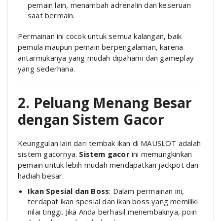
pemain lain, menambah adrenalin dan keseruan
saat bermain.
Permainan ini cocok untuk semua kalangan, baik
pemula maupun pemain berpengalaman, karena
antarmukanya yang mudah dipahami dan gameplay
yang sederhana.
2. Peluang Menang Besar
dengan Sistem Gacor
Keunggulan lain dari tembak ikan di MAUSLOT adalah
sistem gacornya.
Sistem gacor
ini memungkinkan
pemain untuk lebih mudah mendapatkan jackpot dan
hadiah besar.
Ikan Spesial dan Boss
: Dalam permainan ini,
terdapat ikan spesial dan ikan boss yang memiliki
nilai tinggi. Jika Anda berhasil menembaknya, poin