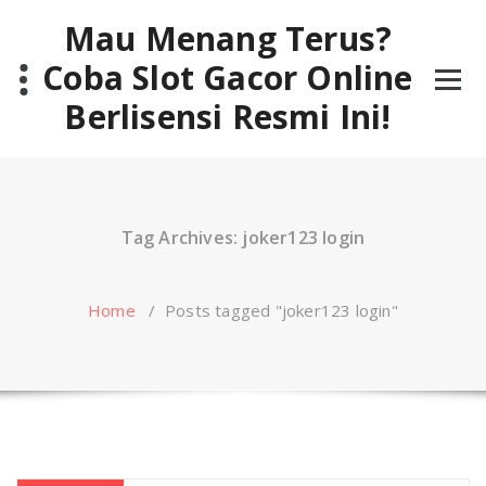
Skip
Mau Menang Terus?
to
content
Coba Slot Gacor Online
Berlisensi Resmi Ini!
Tag Archives: joker123 login
Home
/
Posts tagged "joker123 login"