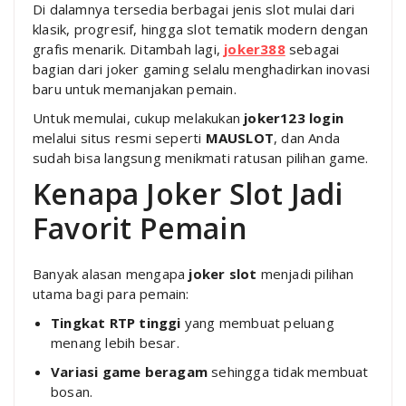
Di dalamnya tersedia berbagai jenis slot mulai dari
klasik, progresif, hingga slot tematik modern dengan
grafis menarik. Ditambah lagi,
joker388
sebagai
bagian dari joker gaming selalu menghadirkan inovasi
baru untuk memanjakan pemain.
Untuk memulai, cukup melakukan
joker123 login
melalui situs resmi seperti
MAUSLOT
, dan Anda
sudah bisa langsung menikmati ratusan pilihan game.
Kenapa Joker Slot Jadi
Favorit Pemain
Banyak alasan mengapa
joker slot
menjadi pilihan
utama bagi para pemain:
Tingkat RTP tinggi
yang membuat peluang
menang lebih besar.
Variasi game beragam
sehingga tidak membuat
bosan.