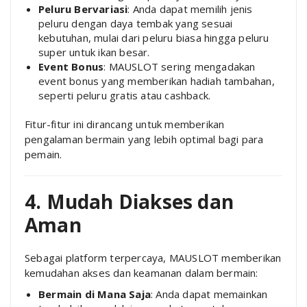
Peluru Bervariasi
: Anda dapat memilih jenis
peluru dengan daya tembak yang sesuai
kebutuhan, mulai dari peluru biasa hingga peluru
super untuk ikan besar.
Event Bonus
: MAUSLOT sering mengadakan
event bonus yang memberikan hadiah tambahan,
seperti peluru gratis atau cashback.
Fitur-fitur ini dirancang untuk memberikan
pengalaman bermain yang lebih optimal bagi para
pemain.
4. Mudah Diakses dan
Aman
Sebagai platform terpercaya, MAUSLOT memberikan
kemudahan akses dan keamanan dalam bermain:
Bermain di Mana Saja
: Anda dapat memainkan